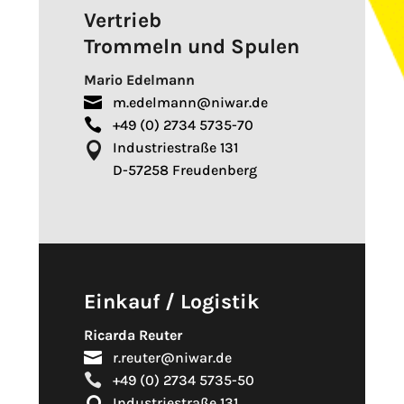
Vertrieb
Trommeln und Spulen
Mario Edelmann

m.edelmann@niwar.de

+49 (0) 2734 5735-70
Industriestraße 131

D-57258 Freudenberg
Einkauf / Logistik
Ricarda Reuter

r.reuter@niwar.de

+49 (0) 2734 5735-50
Industriestraße 131