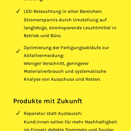
N
LED-Beleuchtung in allen Bereichen:
Stromersparnis durch Umstellung auf
l
langlebige, stromsparende Leuchtmittel in
Betrieb und Büro.
Optimierung der Fertigungsabläufe zur
N
Abfallvermeidung:
Weniger Verschnitt, geringerer
l
Materialverbrauch und systematische
Analyse von Ausschuss und Resten.
Produkte mit Zukunft
N
Reparatur statt Austausch:
Kund:innen sollen für mehr Nachhaltigkeit
l
im Einsatz defekte Trommeln und Spulen