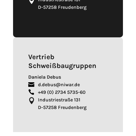

D-57258 Freudenberg
Vertrieb
Schweißbaugruppen
Daniela Debus

d.debus@niwar.de

+49 (0) 2734 5735-60
Industriestraße 131

D-57258 Freudenberg