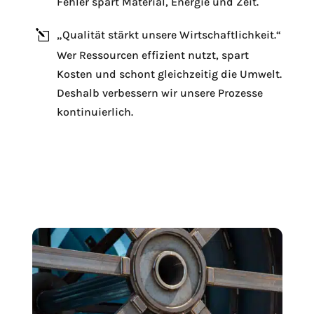
Fehler spart Material, Energie und Zeit.
l
„Qualität stärkt unsere Wirtschaftlichkeit.“
Wer Ressourcen effizient nutzt, spart
Kosten und schont gleichzeitig die Umwelt.
l
Deshalb verbessern wir unsere Prozesse
kontinuierlich.